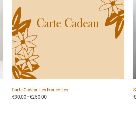
Carte Cadeau Les Francettes
€
30.00
–
€
250.00
€