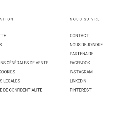
ATION
NOUS SUIVRE
TTE
CONTACT
S
NOUS REJOINDRE
PARTENAIRE
ONS GÉNÉRALES DE VENTE
FACEBOOK
COOKIES
INSTAGRAM
S LEGALES
LINKEDIN
E DE CONFIDENTIALITE
PINTEREST