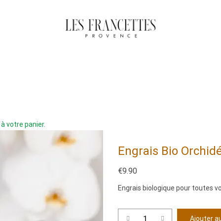
à votre panier.
Engrais Bio Orchid
€
9.90
Engrais biologique pour toutes v
Ajouter a