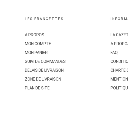
LES FRANCETTES
INFORM
A PROPOS
LA GAZE
MON COMPTE
A PROPO
MON PANIER
FAQ
SUIVI DE COMMANDES
CONDITI
DELAIS DE LIVRAISON
CHARTE 
ZONE DE LIVRAISON
MENTION
PLAN DE SITE
POLITIQU