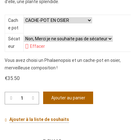
d’elle, une plante splendide.
Cach
e pot
Sécat
eur
Effacer
Vous avez choisi un Phalaenopsis et un cache-pot en osier,
merveilleuse composition !
€
35.50
Ajouter au panier
quantité
de
Phalaenopsis
Ajouter à la liste de souhaits