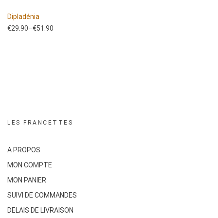
Dipladénia
€
29.90
–
€
51.90
LES FRANCETTES
A PROPOS
MON COMPTE
MON PANIER
SUIVI DE COMMANDES
DELAIS DE LIVRAISON