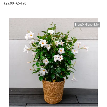
€
29.90
–
€
54.90
Bientôt disponible