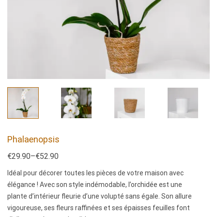
Phalaenopsis
€
29.90
–
€
52.90
Idéal pour décorer toutes les pièces de votre maison avec
élégance ! Avec son style indémodable, l’orchidée est une
plante d’intérieur fleurie d’une volupté sans égale. Son allure
vigoureuse, ses fleurs raffinées et ses épaisses feuilles font