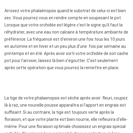
Arrosez votre phalaénopsis quand le substrat de celui-ci est bien
sec. Vous pourrez vous en rendre compte en soupesant le pot.
Lorsque que votre orchidée est légère c’est le signe qu’il faut la
réhydrater, avec une eau non calcaire à température ambiante de
préférence. La fréquence est d’environ une fois tous les 10 jours
en automne et en hiver et un peu plus d’une fois par semaine au
printemps et en été. Après avoir sorti votre orchidée de son cache
pot pour l’arroser, laissez là bien s’égoutter. C’est seulement
après cette opération que vous pourrez la remettre en place.
N
La tige de votre phalaenopsis est sèche après avoir fleuri, coupez
o
là à raz, une nouvelle pousse apparaîtra si l’apport en engrais est
suffisant. Si au contraire, la tige est toujours verte après la
s
floraison, et que votre plante est bien nourrie, elle refleurira d’elle-
même. Pour une floraison optimale choisissez un engrais spécial
c