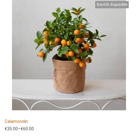
Bientôt disponible
Calamondin
€
35.00
–
€
60.00