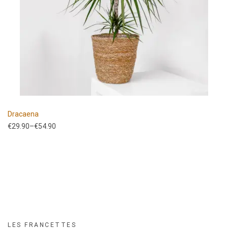
Dracaena
€
29.90
–
€
54.90
LES FRANCETTES