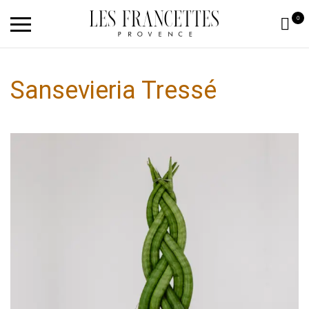
0
Sansevieria Tressé