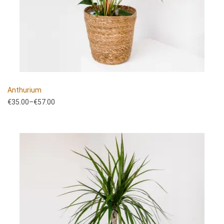
Anthurium
€
35.00
–
€
57.00