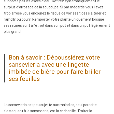
supporte pas les excès d’eau. Retirez systématiquement le
surplus d’arrosage de la soucoupe. Si par mégarde vous l’avez
trop arrosé vous encourez le risque de voir ses tiges s’altérer et
ramollir ou pourir. Remporter votre plante uniquement lorsque
ses racines sont à l’étroit dans son pot et dans un pot légèrement
plus grand.
Bon à savoir : Dépoussiérez votre
sansevieria avec une lingette
imbibée de bière pour faire briller
ses feuilles
La sansevieria est peu sujette aux maladies, seul parasite
s’attaquant à la sansevieria, est la cochenille. Traiter la