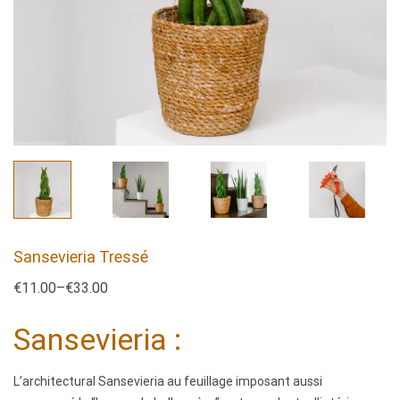
Sansevieria Tressé
€
11.00
–
€
33.00
Sansevieria :
L’architectural Sansevieria au feuillage imposant aussi