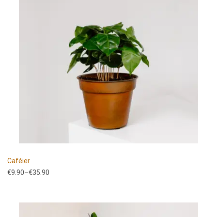
Caféier
€
9.90
–
€
35.90