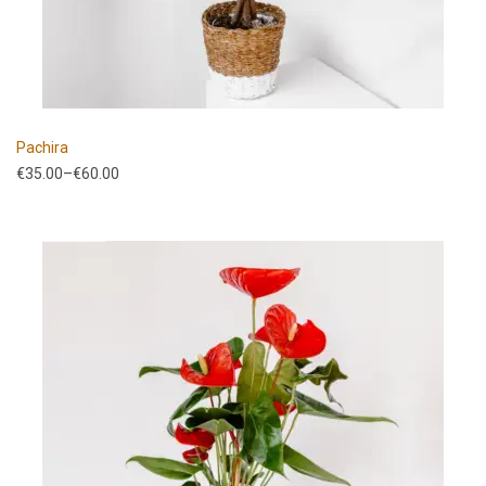
Pachira
€
35.00
–
€
60.00