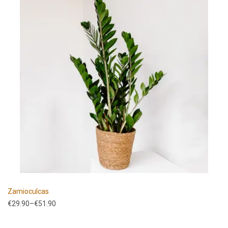
Zamioculcas
€
29.90
–
€
51.90