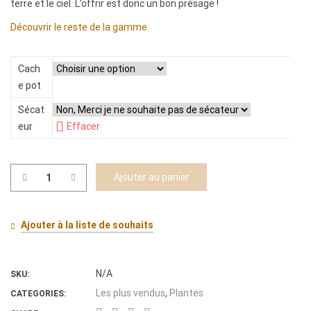
terre et le ciel. L’offrir est donc un bon présage !
Découvrir le reste de la gamme.
Cach
e pot
Sécat
eur
Effacer
Ajouter au panier
quantité
de
Ficus
Ajouter à la liste de souhaits
N/A
SKU:
Les plus vendus
,
Plantes
CATEGORIES: