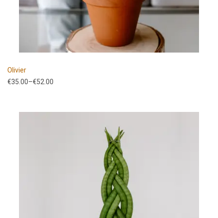
Olivier
€
35.00
–
€
52.00