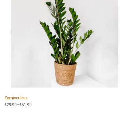
Zamioculcas
€
29.90
–
€
51.90