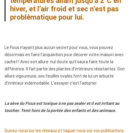
températures allant jusqu’à 2°C en
e
hiver, et l’air froid et sec n’est pas
problématique pour lui.
:
Le Ficus n’ayant plus aucun secret pour vous, vous pouvez
désormais en faire l’acquisition pour décorer votre maison avec
cachet ! Avec son allure nul doute qu’il saura faire toute la
différence. Il fait partie des plantes d’intérieurs résistantes. Son
allure vigoureuse, ses feuilles ovales font de lui un arbuste
d’intérieur indémodable. L’essayer c’est l’adopter
La sève du Ficus est toxique à ne pas avaler et il est irritant au
toucher. Tenir hors de la portée des enfants et des animaux.
Suivez-nous sur les réseaux et taguer nous sur vos publications