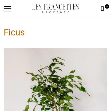
0
Ficus