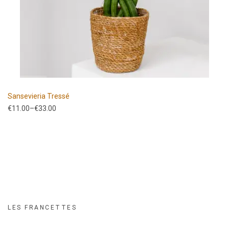
Sansevieria Tressé
€
11.00
–
€
33.00
LES FRANCETTES