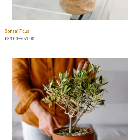
Bonsaï Ficus
€
33.00
–
€
51.00