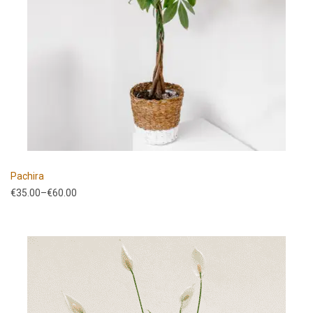
Pachira
€
35.00
–
€
60.00